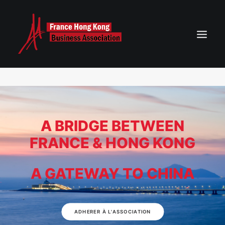
ACCUEIL
AGENDA DE NOS ÉVÉNEMENTS
A BRIDGE BETWEEN
NEWS
FRANCE & HONG KONG
ASSOCIATION FRANCE HONG KONG
CONTACT
A GATEWAY TO CHINA
RECHERCHE
ADHERER À L'ASSOCIATION