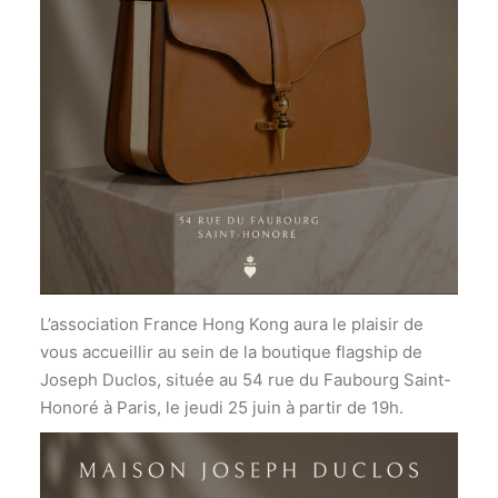
L’association France Hong Kong aura le plaisir de
vous accueillir au sein de la boutique flagship de
Joseph Duclos, située au 54 rue du Faubourg Saint-
Honoré à Paris, le jeudi 25 juin à partir de 19h.