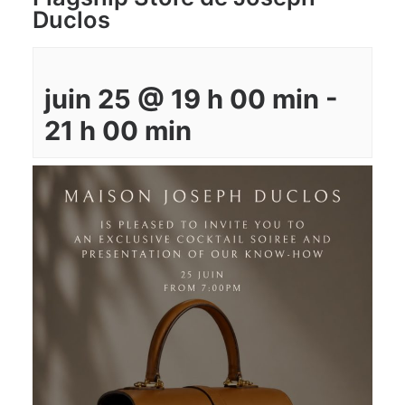
Duclos
juin 25 @ 19 h 00 min
-
21 h 00 min