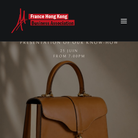
ACCUEIL
AGENDA DE NOS ÉVÉNEMENTS
NEWS
ASSOCIATION FRANCE HONG KONG
CONTACT
RECHERCHE