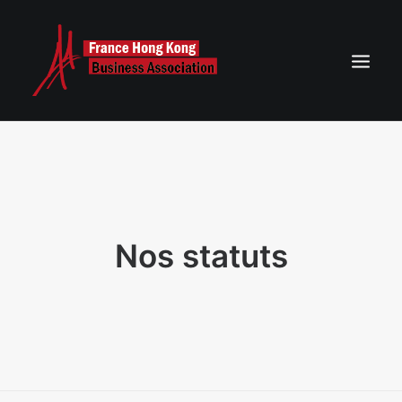
ACCUEIL
AGENDA DE NOS ÉVÉNEMENTS
NEWS
Nos statuts
ASSOCIATION FRANCE HONG KONG
CONTACT
RECHERCHE