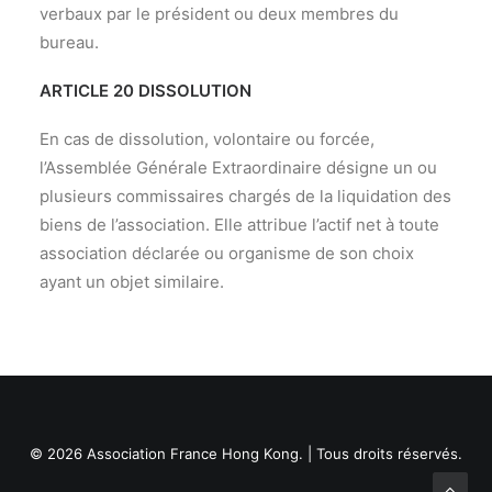
verbaux par le président ou deux membres du
bureau.
ARTICLE 20 DISSOLUTION
En cas de dissolution, volontaire ou forcée,
l’Assemblée Générale Extraordinaire désigne un ou
plusieurs commissaires chargés de la liquidation des
biens de l’association. Elle attribue l’actif net à toute
association déclarée ou organisme de son choix
ayant un objet similaire.
© 2026 Association France Hong Kong. | Tous droits réservés.