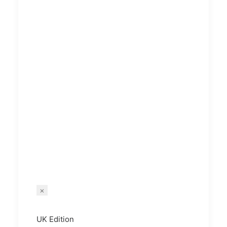
×
UK Edition