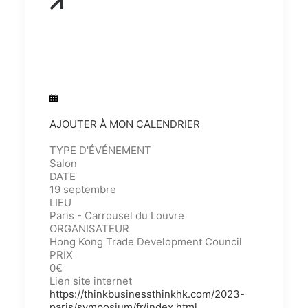
AJOUTER À MON CALENDRIER
TYPE D'ÉVÉNEMENT
Salon
DATE
19 septembre
LIEU
Paris - Carrousel du Louvre
ORGANISATEUR
Hong Kong Trade Development Council
PRIX
0€
Lien site internet
https://thinkbusinessthinkhk.com/2023-
paris/symposium/fr/index.html