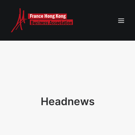
ACCUEIL
AGENDA DE NOS ÉVÉNEMENTS
NEWS
ASSOCIATION FRANCE HONG KONG
CONTACT
Headnews
RECHERCHE