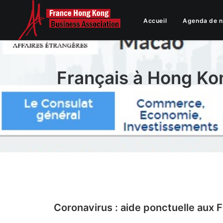
Accueil
Agenda de 
Français à Hong Kon
Coronavirus : aide ponctuelle aux F