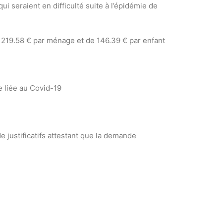
ui seraient en difficulté suite à l’épidémie de
 219.58 € par ménage et de 146.39 € par enfant
e liée au Covid-19
e justificatifs attestant que la demande