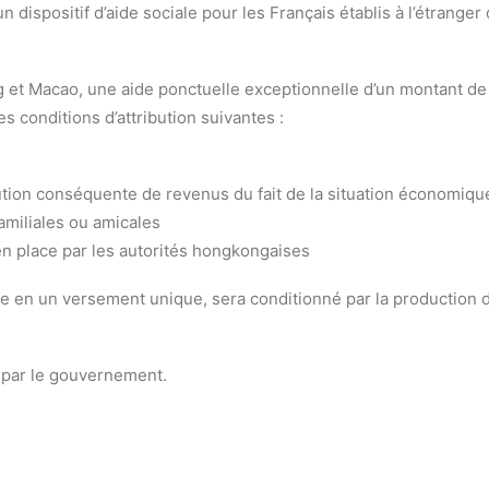
ispositif d’aide sociale pour les Français établis à l’étranger q
g et Macao, une aide ponctuelle exceptionnelle d’un montant de
 conditions d’attribution suivantes :
ution conséquente de revenus du fait de la situation économiqu
familiales ou amicales
 en place par les autorités hongkongaises
ste en un versement unique, sera conditionné par la production d
par le gouvernement.